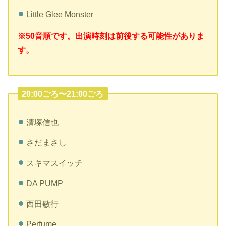
Little Glee Monster
※50音順です。出演時刻は前後する可能性がありま
す。
20:00ごろ〜21:00ごろ
清塚信也
さだまさし
スキマスイッチ
DA PUMP
西田敏行
Perfume