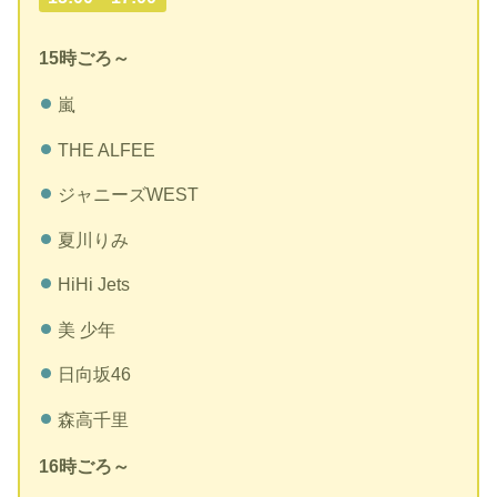
15時ごろ～
嵐
THE ALFEE
ジャニーズWEST
夏川りみ
HiHi Jets
美 少年
日向坂46
森高千里
16時ごろ～