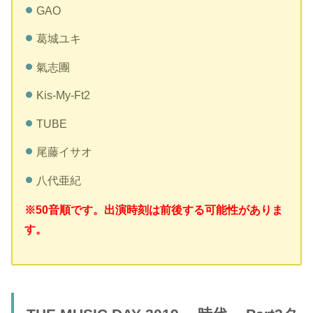
GAO
葛城ユキ
氣志團
Kis-My-Ft2
TUBE
尾藤イサオ
八代亜紀
※50音順です。出演時刻は前後する可能性がありま
す。