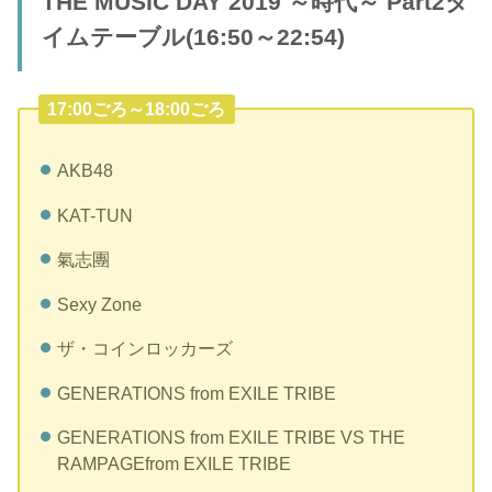
THE MUSIC DAY 2019 ～時代～ Part2タ
イムテーブル(16:50～22:54)
17:00ごろ～18:00ごろ
AKB48
KAT-TUN
氣志團
Sexy Zone
ザ・コインロッカーズ
GENERATIONS from EXILE TRIBE
GENERATIONS from EXILE TRIBE VS THE
RAMPAGEfrom EXILE TRIBE