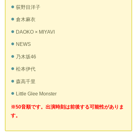
荻野目洋子
倉木麻衣
DAOKO × MIYAVI
NEWS
乃木坂46
松本伊代
森高千里
Little Glee Monster
※50音順です。出演時刻は前後する可能性がありま
す。