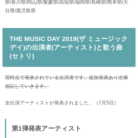
県/香川県/岡山県/愛媛県/高知県/福岡県/長崎県/熊本県/大
分県/鹿児島県
THE MUSIC DAY 2019(ザ ミュージック
デイ)の出演者(アーティスト)と歌う曲
(セトリ)
現時点で発表されている出演者です。追加発表あり次第
追記していきます。
全出演アーティストが発表されました。（7月5日）
第1弾発表アーティスト