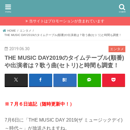
SukimaPress
menu
search
当サイトはプロモーションが含まれています
HOME
エンタメ
THE MUSIC DAY2019のタイムテーブル(順番)や出演者は？歌う曲(セトリ)と時間も調査！
2019.06.30
エンタメ
THE MUSIC DAY2019のタイムテーブル(順番)
や出演者は？歌う曲(セトリ)と時間も調査！
※７月６日追記（随時更新中！）
7月6日に「THE MUSIC DAY 2019(ザ ミュージックデイ)
～時代～」が放送されますね。