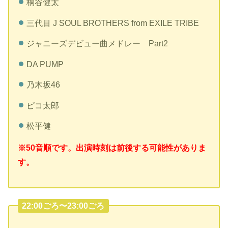
桐谷健太
三代目 J SOUL BROTHERS from EXILE TRIBE
ジャニーズデビュー曲メドレー Part2
DA PUMP
乃木坂46
ピコ太郎
松平健
※50音順です。出演時刻は前後する可能性がありま
す。
22:00ごろ〜23:00ごろ