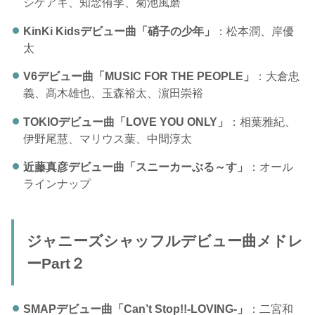
シゲアキ、知念侑李、菊池風磨
KinKi Kidsデビュー曲「硝子の少年」
：松本潤、岸優
太
V6デビュー曲「MUSIC FOR THE PEOPLE」
：大倉忠
義、髙木雄也、玉森裕太、濵田崇裕
TOKIOデビュー曲「LOVE YOU ONLY」
：相葉雅紀、
伊野尾慧、マリウス葉、中間淳太
近藤真彦デビュー曲「スニーカーぶる～す」
：オール
ラインナップ
ジャニーズシャッフルデビュー曲メドレ
ーPart２
SMAPデビュー曲「Can’t Stop!!-LOVING-」
：二宮和