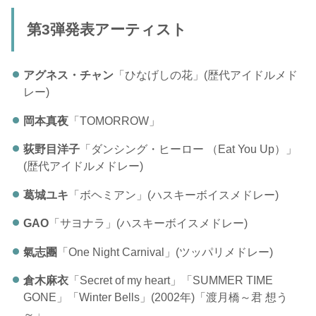
第3弾発表アーティスト
アグネス・チャン
「ひなげしの花」(歴代アイドルメド
レー)
岡本真夜
「TOMORROW」
荻野目洋子
「ダンシング・ヒーロー （Eat You Up）」
(歴代アイドルメドレー)
葛城ユキ
「ボヘミアン」(ハスキーボイスメドレー)
GAO
「サヨナラ」(ハスキーボイスメドレー)
氣志團
「One Night Carnival」(ツッパリメドレー)
倉木麻衣
「Secret of my heart」「SUMMER TIME
GONE」「Winter Bells」(2002年)「渡月橋～君 想う
～」