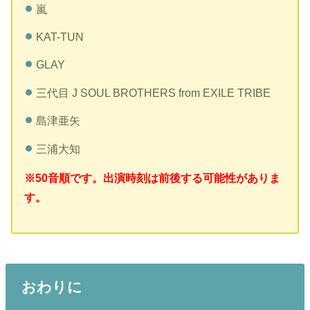
嵐
KAT-TUN
GLAY
三代目 J SOUL BROTHERS from EXILE TRIBE
島津亜矢
三浦大知
※50音順です。出演時刻は前後する可能性がありま
す。
おわりに