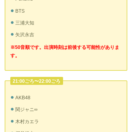
BTS
三浦大知
矢沢永吉
※50音順です。出演時刻は前後する可能性がありま
す。
21:00ごろ〜22:00ごろ
AKB48
関ジャニ∞
木村カエラ