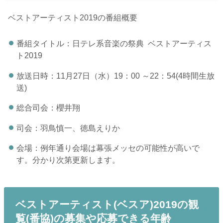
ベストアーティスト2019の番組概要
番組タイトル：日テレ系音楽の祭典 ベストアーティス
ト2019
放送日時：11月27日（水）19：00 ～22：54(4時間生放
送)
総合司会：櫻井翔
司会：羽鳥慎一、徳島えりか
会場：例年通り会場は幕張メッセの可能性が高いで
す。分かり次第更新します。
ベストアーティスト(ベスア)2019の観
覧(番協)の募集や応募できる年齢