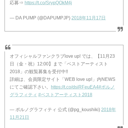
応募⇒
https://t.co/SrypQOkM4j
— DA PUMP (@DAPUMPJP)
2018年11月17日
オフィシャルファンクラブlove up! では、【11月23
日（金・祝）12:00】まで「ベストアーティスト
2018」の観覧募集を受付中!!
詳細は、会員限定サイト「WEB love up!」内NEWS
にてご確認下さい。
https://t.co/dsiRFeuEA4
#ポルノ
グラフィティ
#ベストアーティスト2018
— ポルノグラフィティ 公式 (@pg_koushiki)
2018年
11月21日