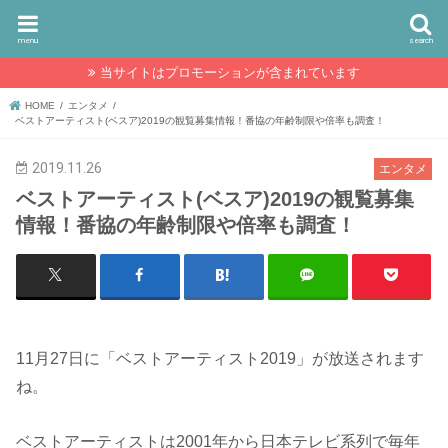
SukimaPress
menu
search
当サイトはプロモーションが含まれています
HOME
エンタメ
ベストアーティスト(ベスア)2019の観覧募集情報！番協の年齢制限や倍率も調査！
2019.11.26
エンタメ
ベストアーティスト(ベスア)2019の観覧募集
情報！番協の年齢制限や倍率も調査！
11月27日に「ベストアーティスト2019」が放送されます
ね。
ベストアーティストは2001年から日本テレビ系列で毎年