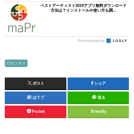
ベストアーティスト2019アプリ無料ダウンロード
方法は？インストールや使い方も調...
Recommended by
エンタメ
ポスト
シェア
はてブ
送る
Pocket
feedly