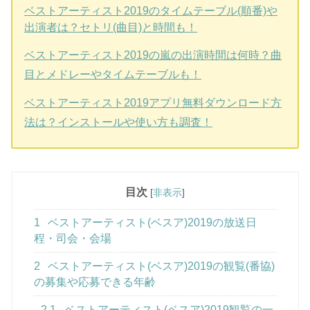
ベストアーティスト2019のタイムテーブル(順番)や
出演者は？セトリ(曲目)と時間も！
ベストアーティスト2019の嵐の出演時間は何時？曲
目とメドレーやタイムテーブルも！
ベストアーティスト2019アプリ無料ダウンロード方
法は？インストールや使い方も調査！
目次
[
非表示
]
1
ベストアーティスト(ベスア)2019の放送日
程・司会・会場
2
ベストアーティスト(ベスア)2019の観覧(番協)
の募集や応募できる年齢
2.1
ベストアーティスト(ベスア)2019観覧の一