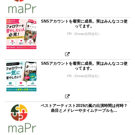
SNSアカウントを着実に成長。実はみんなココ使
ってます。
PR（Dreaw合同会社）
SNSアカウントを着実に成長。実はみんなココ使
ってます。
PR（Dreaw合同会社）
ベストアーティスト2019の嵐の出演時間は何時？
曲目とメドレーやタイムテーブルも...