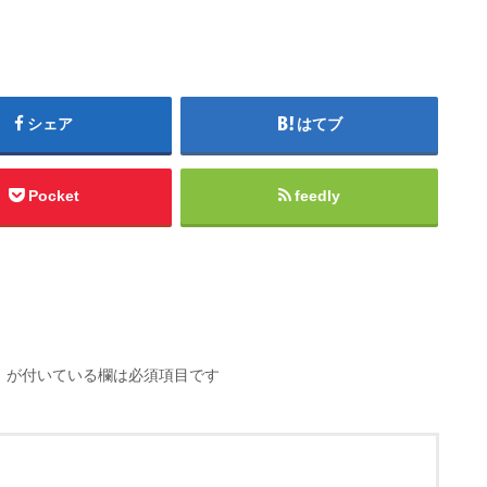
シェア
はてブ
Pocket
feedly
※
が付いている欄は必須項目です