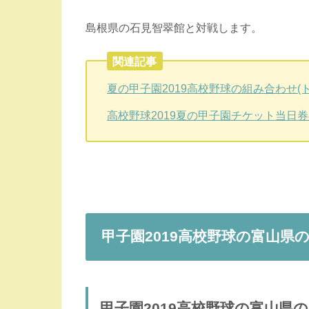
島根県の石見智翠館と対戦します。
関連記事
夏の甲子園2019高校野球の組み合わせ
高校野球2019夏の甲子園チケット当日
甲子園2019高校野球の富山県
甲子園2019高校野球の富山県