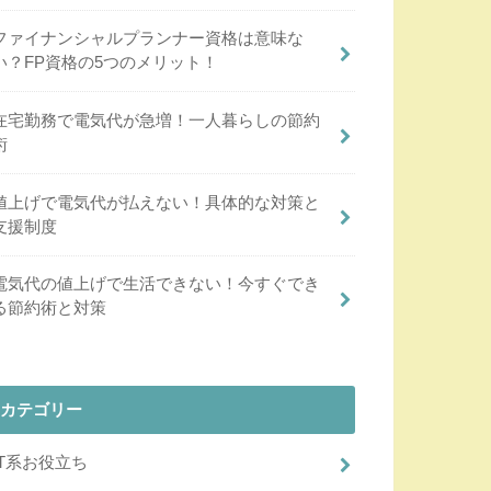
ファイナンシャルプランナー資格は意味な
い？FP資格の5つのメリット！
在宅勤務で電気代が急増！一人暮らしの節約
術
値上げで電気代が払えない！具体的な対策と
支援制度
電気代の値上げで生活できない！今すぐでき
る節約術と対策
カテゴリー
IT系お役立ち