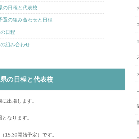
山県の日程と代表校
の予選の組み合わせと日程
県の日程
県の組み合わせ
山県の日程と代表校
園に出場します。
場となります。
（15:30開始予定）です。