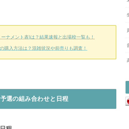
(トーナメント表)は？結果速報と出場校一覧も！
券の購入方法は？混雑状況や前売りも調査！
の予選の組み合わせと日程
の日程