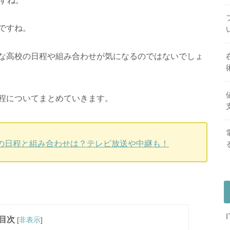
ですね。
な高校の日程や組み合わせが気になるのではないでしょ
程についてまとめていきます。
会)の日程と組み合わせは？テレビ放送や中継も！
目次
[
非表示
]