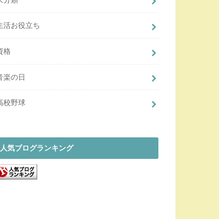
生活お役立ち
資格
音楽の日
高校野球
人気ブログランキング