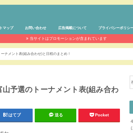
SukimaPress
トマップ
お問い合わせ
広告掲載について
プライバシーポリシ
当サイトはプロモーションが含まれています
トーナメント表(組み合わせ)と日程のまとめ！
の富山予選のトーナメント表(組み合わ
はてブ
送る
Pocket
すね。