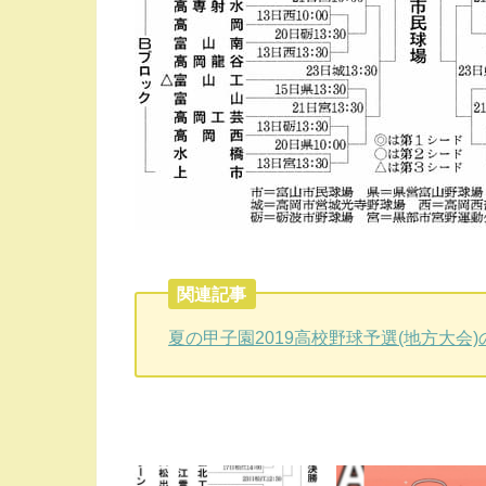
関連記事
夏の甲子園2019高校野球予選(地方大