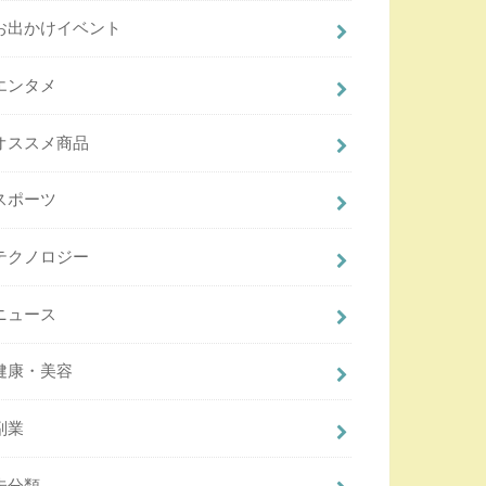
お出かけイベント
エンタメ
オススメ商品
スポーツ
テクノロジー
ニュース
健康・美容
副業
未分類