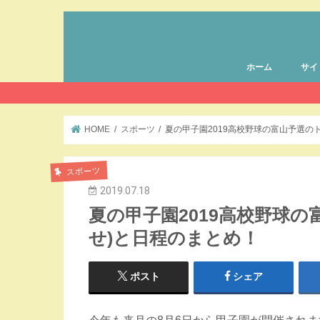
ホーム
サイ
HOME
スポーツ
夏の甲子園2019高校野球の富山予選の
スポーツ
2019.07.18
夏の甲子園2019高校野球
せ)と日程のまとめ！
ポスト
シェア
今年も来月の8月6日から甲子園が開催されま