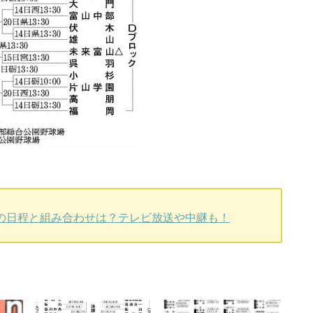
会)の日程と組み合わせは？テレビ放送や中継も！