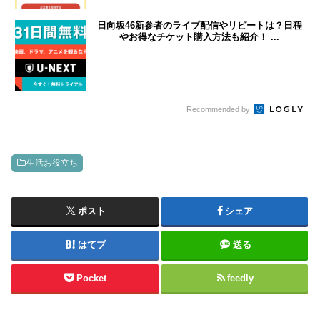
日向坂46新参者のライブ配信やリピートは？日程
やお得なチケット購入方法も紹介！ ...
Recommended by
生活お役立ち
ポスト
シェア
はてブ
送る
Pocket
feedly