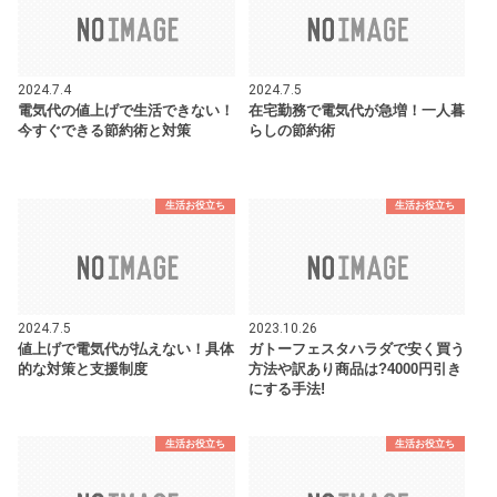
2024.7.4
2024.7.5
電気代の値上げで生活できない！
在宅勤務で電気代が急増！一人暮
今すぐできる節約術と対策
らしの節約術
生活お役立ち
生活お役立ち
2024.7.5
2023.10.26
値上げで電気代が払えない！具体
ガトーフェスタハラダで安く買う
的な対策と支援制度
方法や訳あり商品は?4000円引き
にする手法!
生活お役立ち
生活お役立ち