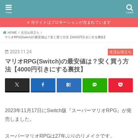
SukimaPress
menu
search
当サイトはプロモーションが含まれています
HOME
生活お役立ち
マリオRPG(Switch)の最安値は？安く買う方法【4000円引きにする裏技】
2023.11.24
生活お役立ち
マリオRPG(Switch)の最安値は？安く買う方
法【4000円引きにする裏技】
2023年11月17日にSwitch版『スーパーマリオRPG』が発
売しました。
スーパーマリオRPGは27年ぶりのリメイクです。