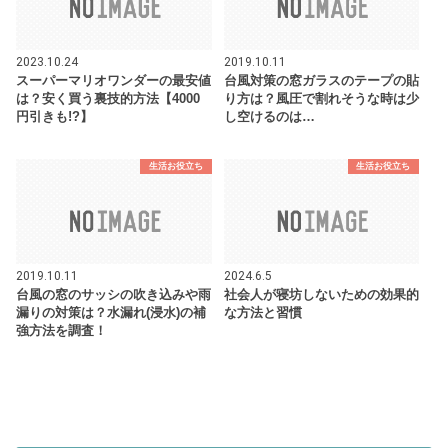
2023.10.24
2019.10.11
スーパーマリオワンダーの最安値
台風対策の窓ガラスのテープの貼
は？安く買う裏技的方法【4000
り方は？風圧で割れそうな時は少
円引きも!?】
し空けるのは…
生活お役立ち
生活お役立ち
2019.10.11
2024.6.5
台風の窓のサッシの吹き込みや雨
社会人が寝坊しないための効果的
漏りの対策は？水漏れ(浸水)の補
な方法と習慣
強方法を調査！