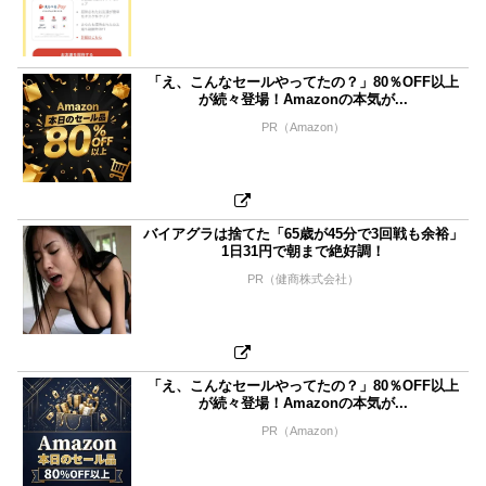
「え、こんなセールやってたの？」80％OFF以上
が続々登場！Amazonの本気が...
PR（Amazon）
バイアグラは捨てた「65歳が45分で3回戦も余裕」
1日31円で朝まで絶好調！
PR（健商株式会社）
「え、こんなセールやってたの？」80％OFF以上
が続々登場！Amazonの本気が...
PR（Amazon）