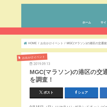
ホーム
サイ
HOME
お出かけイベント
MGC(マラソン)の港区の交
お出かけイベント
2019.09.13
MGC(マラソン)の港区の
を調査！
ポスト
シェア
9月15日（日）にマラソングランドチャンピ