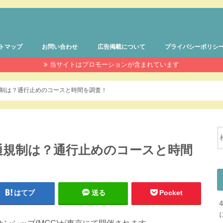
SukimaPress
トマップ
お問い合わせ
広告掲載について
プライバシーポリシ
当サイトはプロモーションが含まれています
通規制は？通行止めのコースと時間を調査！
交通規制は？通行止めのコースと時間
はてブ
送る
Pocket
オンシップ(MGC)が東京にて開催されます。