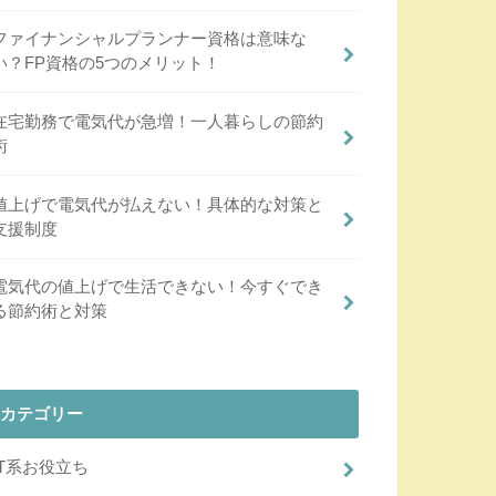
ファイナンシャルプランナー資格は意味な
い？FP資格の5つのメリット！
在宅勤務で電気代が急増！一人暮らしの節約
術
値上げで電気代が払えない！具体的な対策と
支援制度
電気代の値上げで生活できない！今すぐでき
る節約術と対策
カテゴリー
IT系お役立ち