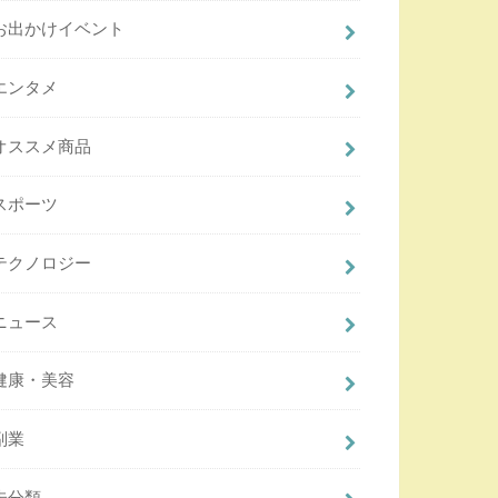
お出かけイベント
エンタメ
オススメ商品
スポーツ
テクノロジー
ニュース
健康・美容
副業
未分類