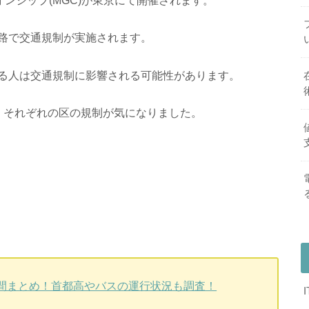
路で交通規制が実施されます。
る人は交通規制に影響される可能性があります。
、それぞれの区の規制が気になりました。
間
時間まとめ！首都高やバスの運行状況も調査！