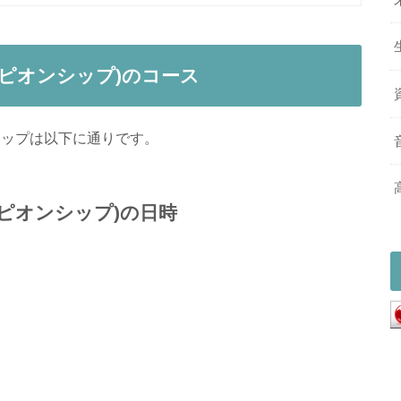
ンピオンシップ)のコース
マップは以下に通りです。
ピオンシップ)の日時