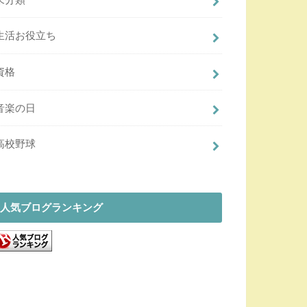
生活お役立ち
資格
音楽の日
高校野球
人気ブログランキング