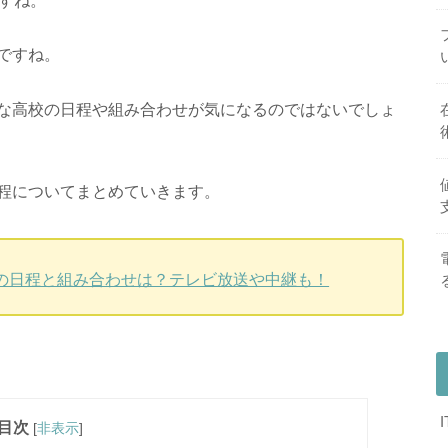
ですね。
な高校の日程や組み合わせが気になるのではないでしょ
程についてまとめていきます。
会)の日程と組み合わせは？テレビ放送や中継も！
目次
[
非表示
]