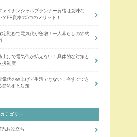
ファイナンシャルプランナー資格は意味な
い？FP資格の5つのメリット！
在宅勤務で電気代が急増！一人暮らしの節約
術
値上げで電気代が払えない！具体的な対策と
支援制度
電気代の値上げで生活できない！今すぐでき
る節約術と対策
カテゴリー
IT系お役立ち