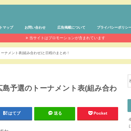
SukimaPress
トマップ
お問い合わせ
広告掲載について
プライバシーポリシ
当サイトはプロモーションが含まれています
トーナメント表(組み合わせ)と日程のまとめ！
の広島予選のトーナメント表(組み合わ
はてブ
送る
Pocket
すね。