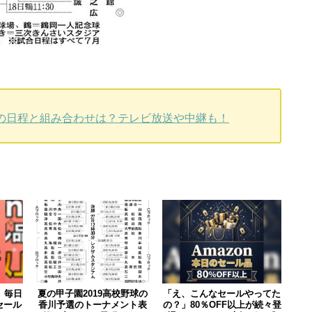
会)の日程と組み合わせは？テレビ放送や中継も！
」毎日
夏の甲子園2019高校野球の
「え、こんなセールやってた
セール
香川予選のトーナメント表
の？」80％OFF以上が続々登