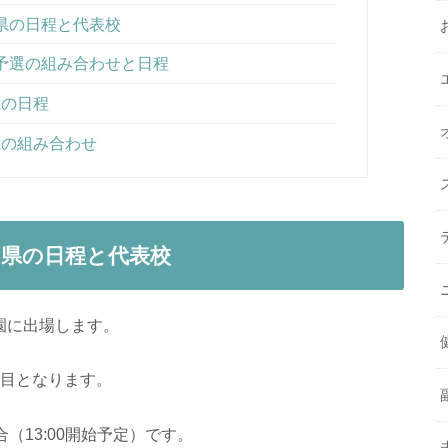
島県の日程と代表校
の予選の組み合わせと日程
県の日程
県の組み合わせ
島県の日程と代表校
園に出場します。
回目となります。
（13:00開始予定）です。