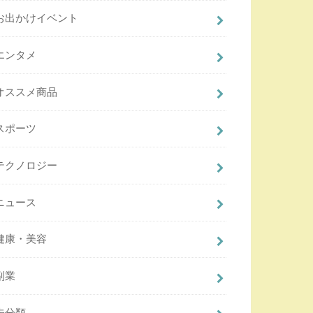
お出かけイベント
エンタメ
オススメ商品
スポーツ
テクノロジー
ニュース
健康・美容
副業
未分類