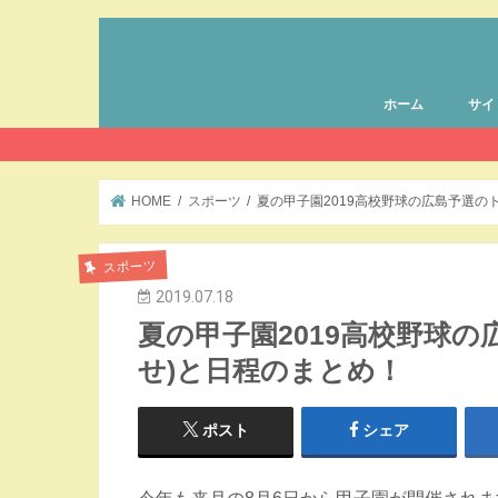
ホーム
サイ
HOME
スポーツ
夏の甲子園2019高校野球の広島予選の
スポーツ
2019.07.18
夏の甲子園2019高校野球
せ)と日程のまとめ！
ポスト
シェア
今年も来月の8月6日から甲子園が開催されま