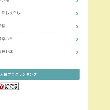
生活お役立ち
資格
音楽の日
高校野球
人気ブログランキング