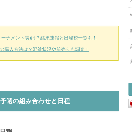
(トーナメント表)は？結果速報と出場校一覧も！
券の購入方法は？混雑状況や前売りも調査！
の予選の組み合わせと日程
の日程