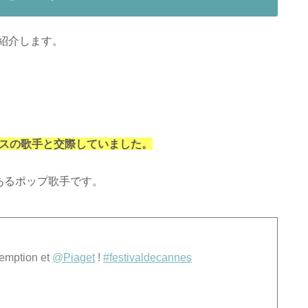
紹介します。
ランスの歌手と交際していました。
気のあるポップ歌手です。
emption et
@Piaget
!
#festivaldecannes