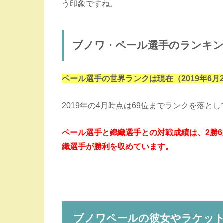
う印象ですね。
ブノワ・ペール選手のランキン
ペール選手の世界ランクは現在（2019年6月
2019年の4月時点は69位までランクを落
ペール選手と錦織選手との対戦成績は、2勝6
織選手が勝利を収めています。
ブノワペールの彼女やラケッ