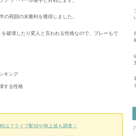
間半の死闘の末勝利を獲得しました。
トを破壊したり変人と言われる性格なので、プレーもで
ンキング
壊する性格
日程は？ライブ配信や地上波も調査！