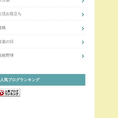
生活お役立ち
資格
音楽の日
高校野球
人気ブログランキング