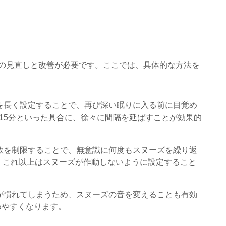
の見直しと改善が必要です。ここでは、具体的な方法を
隔を長く設定することで、再び深い眠りに入る前に目覚め
、15分といった具合に、徐々に間隔を延ばすことが効果的
回数を制限することで、無意識に何度もスヌーズを繰り返
、これ以上はスヌーズが作動しないように設定すること
が慣れてしまうため、スヌーズの音を変えることも有効
めやすくなります。