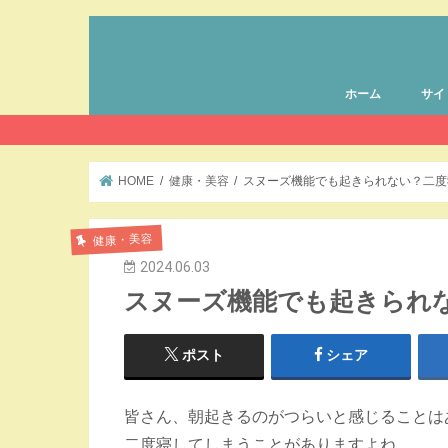
ホーム
サイ
HOME
健康・美容
スヌーズ機能でも起きられない？二度
健康・美容
2024.06.03
スヌーズ機能でも起きられ
ポスト
シェア
皆さん、朝起きるのがつらいと感じることは
二度寝してしまうことがありますよね。