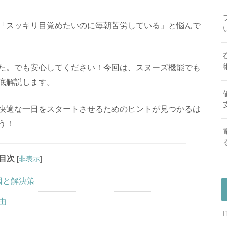
「スッキリ目覚めたいのに毎朝苦労している」と悩んで
た。でも安心してください！今回は、スヌーズ機能でも
底解説します。
快適な一日をスタートさせるためのヒントが見つかるは
う！
目次
[
非表示
]
因と解決策
由