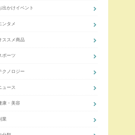
お出かけイベント
エンタメ
オススメ商品
スポーツ
テクノロジー
ニュース
健康・美容
副業
未分類