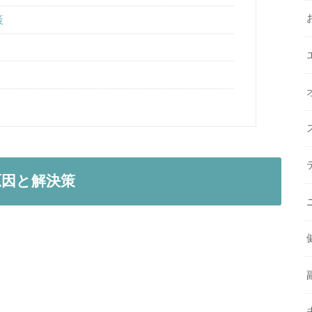
策
原因と解決策