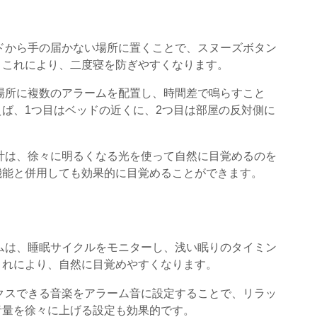
ッドから手の届かない場所に置くことで、スヌーズボタン
。これにより、二度寝を防ぎやすくなります。
る場所に複数のアラームを配置し、時間差で鳴らすこと
ば、1つ目はベッドの近くに、2つ目は部屋の反対側に
時計は、徐々に明るくなる光を使って自然に目覚めるのを
機能と併用しても効果的に目覚めることができます。
ームは、睡眠サイクルをモニターし、浅い眠りのタイミン
これにより、自然に目覚めやすくなります。
ックスできる音楽をアラーム音に設定することで、リラッ
音量を徐々に上げる設定も効果的です。