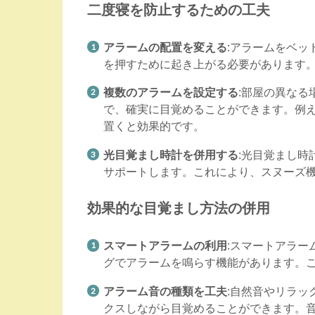
二度寝を防止するための工夫
アラームの配置を変える
:アラームをベ
を押すために起き上がる必要があります
複数のアラームを設定する
:部屋の異な
で、確実に目覚めることができます。例え
置くと効果的です。
光目覚まし時計を併用する
:光目覚まし
サポートします。これにより、スヌーズ
効果的な目覚まし方法の併用
スマートアラームの利用
:スマートアラ
グでアラームを鳴らす機能があります。
アラーム音の種類を工夫
:自然音やリラ
クスしながら目覚めることができます。