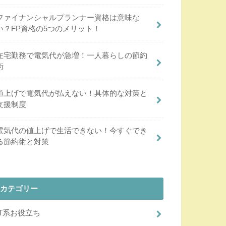
ファイナンシャルプランナー資格は意味な
い？FP資格の5つのメリット！
在宅勤務で電気代が急増！一人暮らしの節約
術
値上げで電気代が払えない！具体的な対策と
支援制度
電気代の値上げで生活できない！今すぐでき
る節約術と対策
カテゴリー
IT系お役立ち