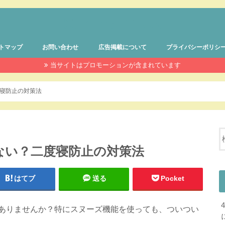
SukimaPress
トマップ
お問い合わせ
広告掲載について
プライバシーポリシ
当サイトはプロモーションが含まれています
寝防止の対策法
ない？二度寝防止の対策法
はてブ
送る
Pocket
ありませんか？特にスヌーズ機能を使っても、ついつい